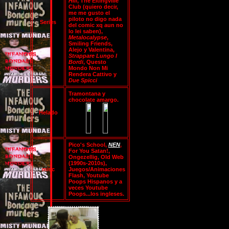
Hill
, The Eltingville
Club (quiero decir,
me me gusto el
piloto no digo nada
Series
del comic xq aun no
lo lei saben),
Metalocalypse
,
Smiling Friends,
Alejo y Valentina,
Strappare Lungo I
Bordi
, Questo
Mondo Non Mi
Rendera Cattivo y
Due Spicci
Tramontana y
chocolate amargo.
Helado
Pico's School,
NEN
,
For You Satan!,
Ongezellig, Old Web
(1990s-2010s),
misc
Juegos/Animaciones
Flash, Youtube
Poops Hispanos y a
veces Youtube
Poops...los ingleses.