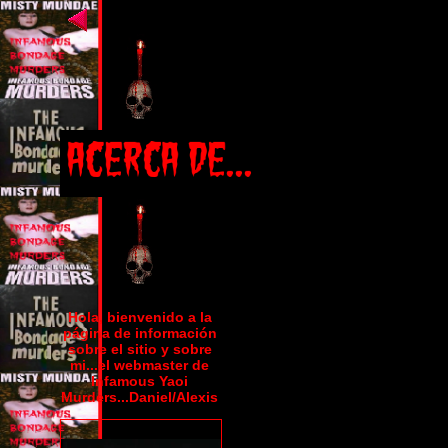
Hola, bienvenido a la
página de información
sobre el sitio y sobre
mi...el webmaster de
Infamous Yaoi
Murders...
Daniel/Alexis